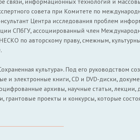
ре связи, информационных технологий и массов
Экспертного совета при Комитете по междунаро
онсультант Центра исследования проблем инфо
ции СПбГУ, ассоциированный член Международн
НЕСКО по авторскому праву, смежным, культурн
.
Сохраненная культура». Под его руководством со
ные и электронные книги, CD и DVD-диски, докум
оцифрованные архивы, научные статьи, лекции, 
, грантовые проекты и конкурсы, которые состо