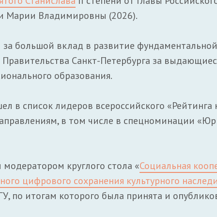
ятого Станислава
II степени от Главы Российског
и Марии Владимировны (2026).
за большой вклад в развитие фундаментальной
и Правительства Санкт-Петербурга за выдающие
сионального образования.
шел в список лидеров всероссийского «Рейтинга
направлениям, в том числе в спецноминации «Юр
и модератором круглого стола «
Социальная кооп
ного цифрового сохранения культурного наследи
ГУ, по итогам которого была принята и опублик