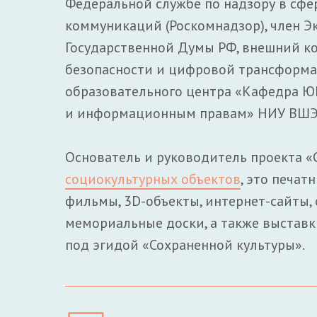
Федеральной службе по надзору в сфе
коммуникаций (Роскомнадзор), член 
Государственной Думы РФ, внешний к
безопасности и цифровой трансформа
образовательного центра «Кафедра Ю
и информационным правам» НИУ ВШЭ
Основатель и руководитель проекта «
социокультурных объектов
, это печат
фильмы, 3D-объекты, интернет-сайты, 
мемориальные доски, а также выставки
под эгидой «Сохраненной культуры».