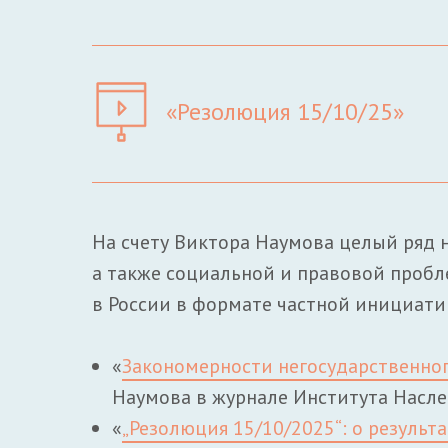
«Резолюция 15/10/25»
На счету Виктора Наумова целый ряд 
а также социальной и правовой пробл
в России в формате частной инициати
«
Закономерности негосударственног
Наумова в журнале Института Наследия
«
„Резолюция 15/10/2025“: о результ