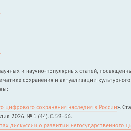
научных и научно-популярных статей, посвященн
ематике сохранения и актуализации культурного
вы:
о цифрового сохранения наследия в России
». Ст
. 2026. № 1 (44). С. 59−66.
атах дискуссии о развитии негосударственного 