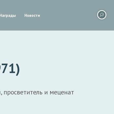
Награды
Новости
971)
, просветитель и меценат