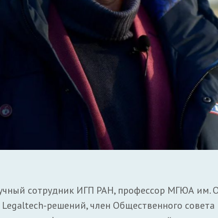
чный сотрудник ИГП РАН, профессор МГЮА им. О.
ь Legaltech-решений, член Общественного совета