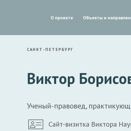
О проекте
Объекты и направлен
САНКТ-ПЕТЕРБУРГ
Виктор Борисов
Ученый-правовед, практикующи
Сайт-визитка Виктора На