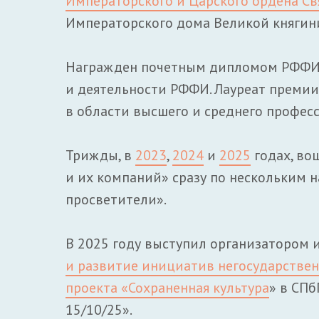
Императорского и Царского ордена Св
Императорского дома Великой княгин
Награжден почетным дипломом РФФИ 
и деятельности РФФИ. Лауреат преми
в области высшего и среднего профес
Трижды, в
2023
,
2024
и
2025
годах, во
и их компаний» сразу по нескольким 
просветители».
В 2025 году выступил организатором 
и развитие инициатив негосударствен
проекта «Сохраненная культура
» в СПб
15/10/25».