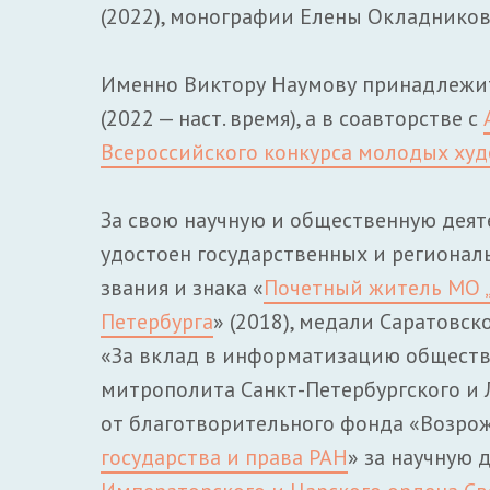
(2022), монографии Елены Окладников
Именно Виктору Наумову принадлежи
(2022 — наст. время), а в соавторстве с
Всероссийского конкурса молодых ху
За свою научную и общественную деят
удостоен государственных и региональ
звания и знака «
Почетный житель МО „
Петербурга
» (2018), медали Саратовс
«За вклад в информатизацию обществ
митрополита Санкт-Петербургского и 
от благотворительного фонда «Возрожд
государства и права РАН
» за научную 