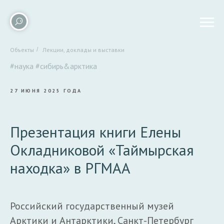
Объекты
/
Лекции, доклады и выставки
#наука
#сибирь&арктика
27 ИЮНЯ 2025 ГОДА
Презентация книги Елены
Окладниковой «Таймырская
находка» в РГМАА
Российский государственный музей
Арктики и Антарктики, Санкт-Петербург