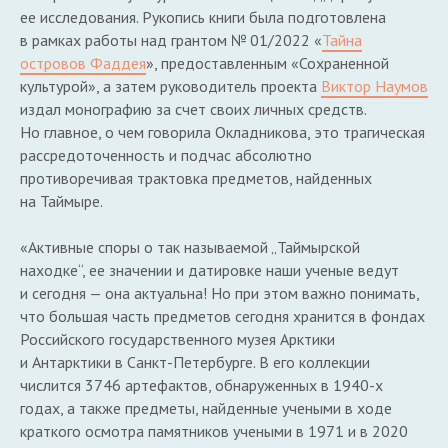
ее исследования. Рукопись книги была подготовлена
в рамках работы над грантом № 01/2022 «
Тайна
островов Фаддея
», предоставленным «Сохраненной
культурой», а затем руководитель проекта
Виктор Наумов
издал монографию за счет своих личных средств.
Но главное, о чем говорила Окладникова, это трагическая
рассредоточенность и подчас абсолютно
противоречивая трактовка предметов, найденных
на Таймыре.
«Активные споры о так называемой „Таймырской
находке“, ее значении и датировке наши ученые ведут
и сегодня — она актуальна! Но при этом важно понимать,
что большая часть предметов сегодня хранится в фондах
Российского государственного музея Арктики
и Антарктики в Санкт-Петербурге. В его коллекции
числится 3746 артефактов, обнаруженных в 1940-х
годах, а также предметы, найденные учеными в ходе
краткого осмотра памятников учеными в 1971 и в 2020