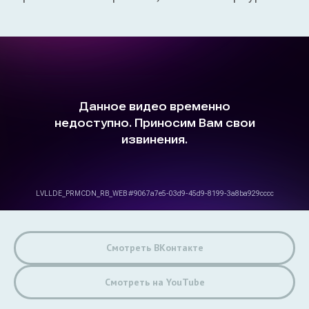
Смотреть ВКонтакте
Смотреть на YouTube