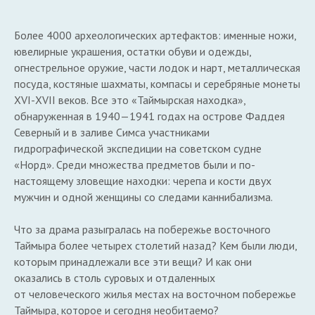
Более 4000 археологических артефактов: именные ножи,
ювелирные украшения, остатки обуви и одежды,
огнестрельное оружие, части лодок и нарт, металлическая
посуда, костяные шахматы, компасы и серебряные монеты
XVI-ХVII веков. Все это «Таймырская находка»,
обнаруженная в 1940—1941 годах на острове Фаддея
Северный и в заливе Симса участниками
гидрографической экспедиции на советском судне
«Норд». Среди множества предметов были и по-
настоящему зловещие находки: черепа и кости двух
мужчин и одной женщины со следами каннибализма.
Что за драма разыгралась на побережье восточного
Таймыра более четырех столетий назад? Кем были люди,
которым принадлежали все эти вещи? И как они
оказались в столь суровых и отдаленных
от человеческого жилья местах на восточном побережье
Таймыра, которое и сегодня необитаемо?