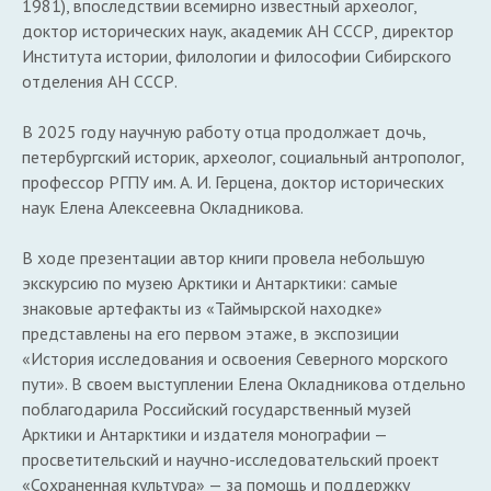
1981), впоследствии всемирно известный археолог,
доктор исторических наук, академик АН СССР, директор
Института истории, филологии и философии Сибирского
отделения АН СССР.
В 2025 году научную работу отца продолжает дочь,
петербургский историк, археолог, социальный антрополог,
профессор РГПУ им. А. И. Герцена, доктор исторических
наук Елена Алексеевна Окладникова.
В ходе презентации автор книги провела небольшую
экскурсию по музею Арктики и Антарктики: самые
знаковые артефакты из «Таймырской находке»
представлены на его первом этаже, в экспозиции
«История исследования и освоения Северного морского
пути». В своем выступлении Елена Окладникова отдельно
поблагодарила Российский государственный музей
Арктики и Антарктики и издателя монографии —
просветительский и научно-исследовательский проект
«Сохраненная культура» — за помощь и поддержку