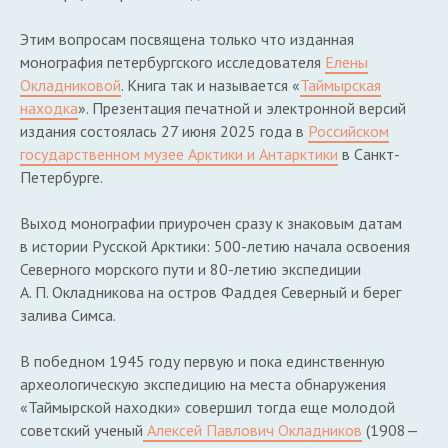
Этим вопросам посвящена только что изданная
монография петербургского исследователя
Елены
Окладниковой
. Книга так и называется «
Таймырская
находка
». Презентация печатной и электронной версий
издания состоялась 27 июня 2025 года в
Российском
государственном музее Арктики и Антарктики
в Санкт-
Петербурге.
Выход монографии приурочен сразу к знаковым датам
в истории Русской Арктики: 500-летию начала освоения
Северного морского пути и 80-летию экспедиции
А. П. Окладникова на остров Фаддея Северный и берег
залива Симса.
В победном 1945 году первую и пока единственную
археологическую экспедицию на места обнаружения
«Таймырской находки» совершил тогда еще молодой
советский ученый
Алексей Павлович Окладников
(1908—