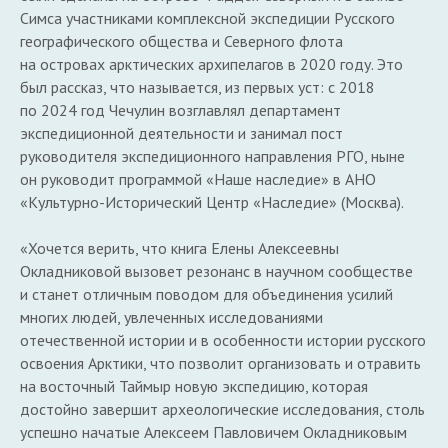
Симса участниками комплексной экспедиции Русского
географического общества и Северного флота
на островах арктических архипелагов в 2020 году. Это
был рассказ, что называется, из первых уст: с 2018
по 2024 год Чечулин возглавлял департамент
экспедиционной деятельности и занимал пост
руководителя экспедиционного направления РГО, ныне
он руководит программой «Наше наследие» в АНО
«Культурно-Исторический Центр «Наследие» (Москва).
«Хочется верить, что книга Елены Алексеевны
Окладниковой вызовет резонанс в научном сообществе
и станет отличным поводом для объединения усилий
многих людей, увлеченных исследованиями
отечественной истории и в особенности истории русского
освоения Арктики, что позволит организовать и отравить
на восточный Таймыр новую экспедицию, которая
достойно завершит археологические исследования, столь
успешно начатые Алексеем Павловичем Окладниковым