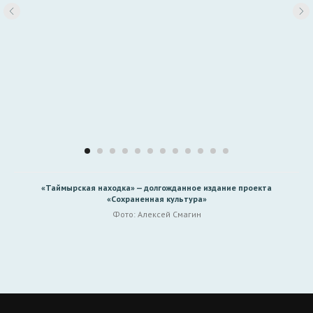
«Таймырская находка» — долгожданное издание проекта
«Сохраненная культура»
Фото: Алексей Смагин