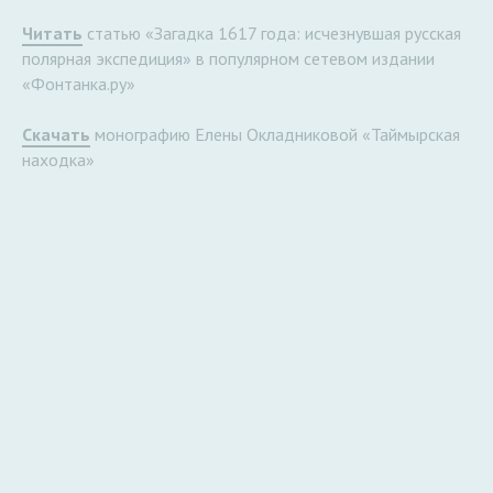
Читать
статью «Загадка 1617 года: исчезнувшая русская
полярная экспедиция» в популярном сетевом издании
«Фонтанка.ру»
Скачать
монографию Елены Окладниковой «Таймырская
находка»