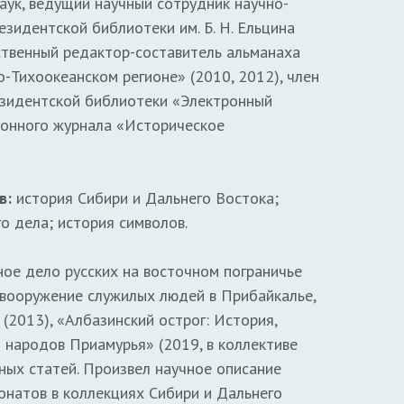
аук, ведущий научный сотрудник научно-
зидентской библиотеки им. Б. Н. Ельцина
тственный редактор-составитель альманаха
-Тихоокеанском регионе» (2010, 2012), член
езидентской библиотеки «Электронный
тронного журнала «Историческое
в:
история Сибири и Дальнего Востока;
о дела; история символов.
ое дело русских на восточном пограничье
 и вооружение служилых людей в Прибайкалье,
(2013), «Албазинский острог: История,
 народов Приамурья» (2019, в коллективе
ных статей. Произвел научное описание
онатов в коллекциях Сибири и Дальнего