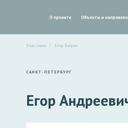
О проекте
Объекты и направлен
Участники
Егор Багрин
/
САНКТ-ПЕТЕРБУРГ
Егор Андреевич