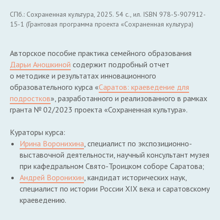
СПб.: Сохраненная культура, 2025. 54 с., ил. ISBN 978-5-907912-
15-1 (Грантовая программа проекта «Сохраненная культура)
Авторское пособие практика семейного образования
Дарьи Аношкиной
содержит подробный отчет
о методике и результатах инновационного
образовательного курса «
Саратов: краеведение для
подростков
», разработанного и реализованного в рамках
гранта № 02/2023 проекта «Сохраненная культура».
Кураторы курса:
Ирина Воронихина
, специалист по экспозиционно-
выставочной деятельности, научный консультант музея
при кафедральном Свято-Троицком соборе Саратова;
Андрей Воронихин
, кандидат исторических наук,
специалист по истории России ХIХ века и саратовскому
краеведению.