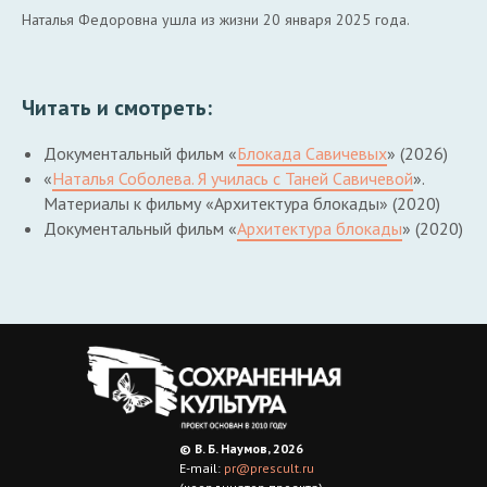
Наталья Федоровна ушла из жизни 20 января 2025 года.
Читать и смотреть:
Документальный фильм «
Блокада Савичевых
» (2026)
«
Наталья Соболева. Я училась с Таней Савичевой
».
Материалы к фильму «Архитектура блокады» (2020)
Документальный фильм «
Архитектура блокады
» (2020)
© В. Б. Наумов, 2026
E-mail:
pr@prescult.ru