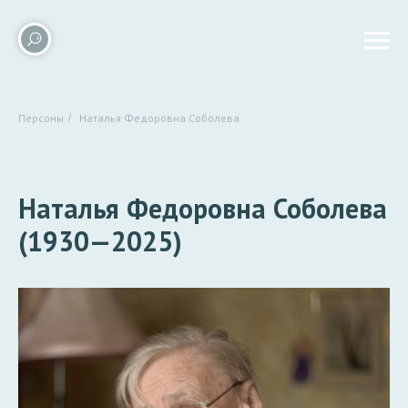
Персоны
/
Наталья Федоровна Соболева
Наталья Федоровна Соболева
(1930—2025)