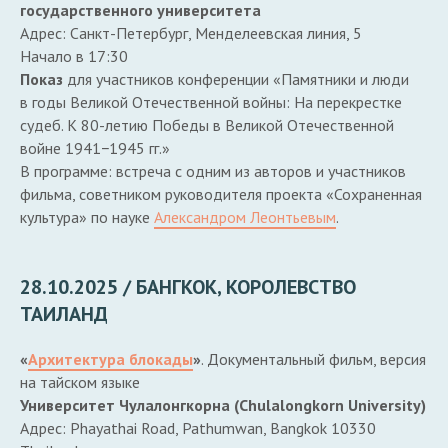
государственного университета
Адрес: Санкт-Петербург, Менделеевская линия, 5
Начало в 17:30
Показ
для участников конференции «Памятники и люди
в годы Великой Отечественной войны: На перекрестке
судеб. К 80-летию Победы в Великой Отечественной
войне 1941−1945 гг.»
В программе: встреча с одним из авторов и участников
фильма, советником руководителя проекта «Сохраненная
культура» по науке
Александром Леонтьевым
.
28.10.2025 / БАНГКОК, КОРОЛЕВСТВО
ТАИЛАНД
«
Архитектура блокады
»
. Документальный фильм, версия
на тайском языке
Университет Чулалонгкорна (Chulalongkorn University)
Адрес: Phayathai Road, Pathumwan, Bangkok 10330