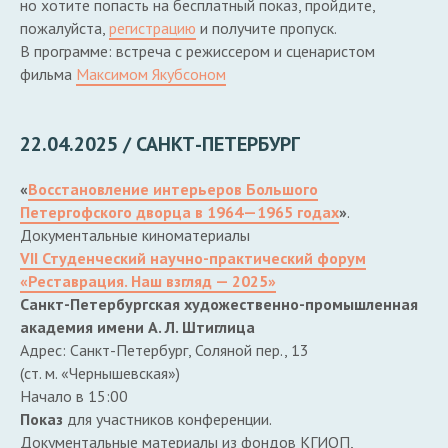
но хотите попасть на бесплатный показ, пройдите,
пожалуйста,
регистрацию
и получите пропуск.
В программе: встреча с режиссером и сценаристом
фильма
Максимом Якубсоном
22.04.2025 / САНКТ-ПЕТЕРБУРГ
«
Восстановление интерьеров Большого
Петергофского дворца в 1964—1965 годах
»
.
Документальные киноматериалы
VII Студенческий научно-практический форум
«Реставрация. Наш взгляд — 2025»
Санкт-Петербургская художественно-промышленная
академия имени А. Л. Штиглица
Адрес: Санкт-Петербург, Соляной пер., 13
(ст. м. «Чернышевская»)
Начало в 15:00
Показ
для участников конференции.
Документальные материалы из фондов КГИОП,