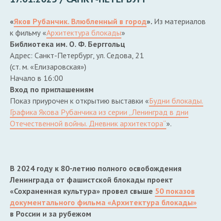
«
Яков Рубанчик. Влюбленный в город
».
Из материалов
к фильму «
Архитектура блокады
»
Библиотека им. О. Ф. Берггольц
Адрес: Санкт-Петербург, ул. Седова, 21
(ст. м. «Елизаровская»)
Начало в 16:00
Вход по приглашениям
Показ приурочен к открытию выставки «
Будни блокады.
Графика Якова Рубанчика из серии
„Ленинград в дни
Отечественной войны. Дневник архитектора
“
».
В 2024 году к 80-летию полного освобождения
Ленинграда от фашистской блокады проект
«Сохраненная культура» провел свыше
50 показов
документального фильма «Архитектура блокады»
в России и за рубежом