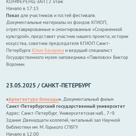
КОНФЕРЕНЦ-ЗАЛ | 2 этаж
Начало в 17:15
Показ
для участников и гостей фестиваля.
Документальные материалы из фондов КГИОП,
отреставрированные и смонтированные «Сохраненной
культурой», представят участник нашего проекта, историк
искусства, советник председателя КГИОП Санкт-
Петербурга
Юлия Бахарева
и ведущий специалист
Государственного музея-заповедника «Павловск» Виктор
Воронин.
23.05.2025 / САНКТ-ПЕТЕРБУРГ
«
Архитектура блокады
».
Документальный фильм
Санкт-Петербургский государственный университет
Адрес: Санкт-Петербург, Университетская наб., 7−9.
Здание Двенадцати коллегий, читальный зал Научной
библиотеки им. М. Горького СПбГУ
Начало в 12:00