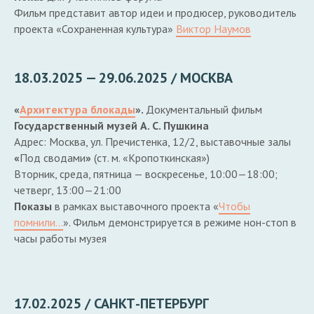
Фильм представит автор идеи и продюсер, руководитель
проекта «Сохраненная культура»
Виктор Наумов
18.03.2025 — 29.06.2025 / МОСКВА
«
Архитектура блокады
».
Документальный фильм
Государственный музей А. С. Пушкина
Адрес: Москва, ул. Пречистенка, 12/2, выставочные залы
«
Под сводами
»
(ст. м. «Кропоткинская»)
Вторник, среда, пятница — воскресенье, 10:00—18:00;
четверг, 13:00—21:00
Показы
в рамках выставочного проекта «
Чтобы
помнили…
». Фильм демонстрируется в режиме нон-стоп в
часы работы музея
17.02.2025 / САНКТ-ПЕТЕРБУРГ