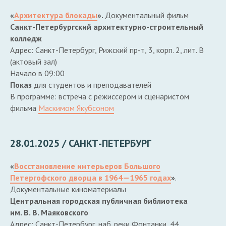
«
Архитектура блокады
».
Документальный фильм
Санкт-Петербургский архитектурно-строительный
колледж
Адрес: Санкт-Петербург, Рижский пр-т, 3, корп. 2, лит. В
(актовый зал)
Начало в 09:00
Показ
для студентов и преподавателей
В программе: встреча с режиссером и сценаристом
фильма
Маскимом Якубсоном
28.01.2025 / САНКТ-ПЕТЕРБУРГ
«
Восстановление интерьеров Большого
Петергофского дворца в 1964—1965 годах
»
.
Документальные киноматериалы
Центральная городская публичная библиотека
им. В. В. Маяковского
Адрес: Санкт-Петербург, наб. реки Фонтанки, 44