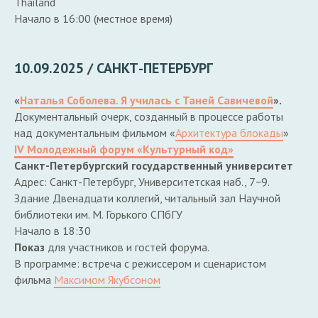
Thailand
Начало в 16:00 (местное время)
10.09.2025 / САНКТ-ПЕТЕРБУРГ
«
Наталья Соболева. Я училась с Таней Савичевой
».
Документальный очерк, созданный в процессе работы
над документальным фильмом «
Архитектура блокады
»
IV Молодежный форум «Культурный код»
Санкт-Петербургский государственный университет
Адрес: Санкт-Петербург, Университетская наб., 7−9.
Здание Двенадцати коллегий, читальный зал Научной
библиотеки им. М. Горького СПбГУ
Начало в 18:30
Показ
для участников и гостей форума.
В программе: встреча с режиссером и сценаристом
фильма
Максимом Якубсоном