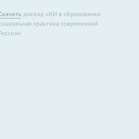
Скачать
доклад «ИИ в образовании:
социальная практика современной
России»