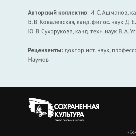
Авторский коллектив
: И. С. Ашманов, ка
В. В. Ковалевская, канд. филос. наук Д. Е
Ю. В. Сухорукова, канд. техн. наук В. А. Уг
Рецензенты:
доктор ист. наук, профессор
Наумов
«Сох