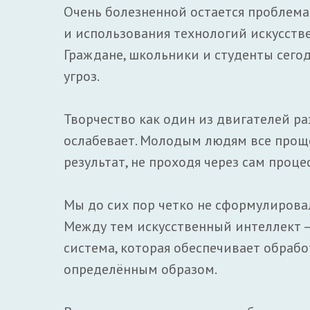
Очень болезненной остается проблем
и использования технологий искусств
Граждане, школьники и студенты сего
угроз.
Творчество как один из двигателей р
ослабевает. Молодым людям все проще
результат, не проходя через сам проце
Мы до сих пор четко не сформулировал
Между тем искусственный интеллект 
система, которая обеспечивает обраб
определённым образом.