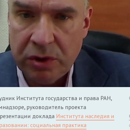
удник Института государства и права РАН,
мнадзоре, руководитель проекта
 презентации доклада
Института наследия и
разовании: социальная практика