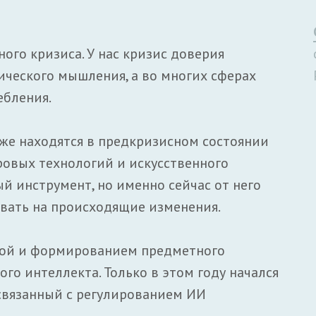
ого кризиса. У нас кризис доверия
ческого мышления, а во многих сферах
бления.
кже находятся в предкризисном состоянии
овых технологий и искусственного
й инструмент, но именно сейчас от него
овать на происходящие изменения.
ткой и формированием предметного
ого интеллекта. Только в этом году начался
связанный с регулированием ИИ