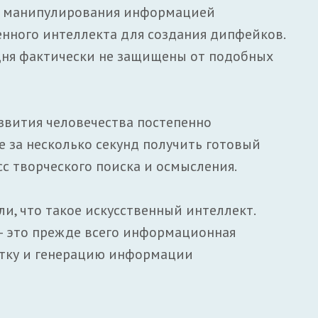
а манипулирования информацией
енного интеллекта для создания дипфейков.
дня фактически не защищены от подобных
азвития человечества постепенно
 за несколько секунд получить готовый
сс творческого поиска и осмысления.
и, что такое искусственный интеллект.
— это прежде всего информационная
отку и генерацию информации