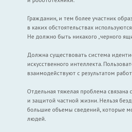
и робототехники.
Гражданин, и тем более участник обра
в каких обстоятельствах используются
Не должно быть никакого „черного ящи
Должна существовать система идент
искусственного интеллекта. Пользова
взаимодействуют с результатом работы
Отдельная тяжелая проблема связана
и защитой частной жизни. Нельзя без
большие объемы сведений, которые мо
людей.