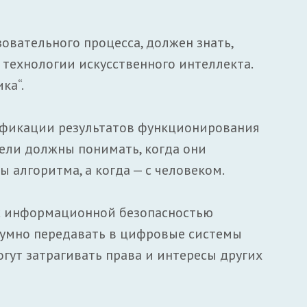
зовательного процесса, должен знать,
 технологии искусственного интеллекта.
ка“.
ификации результатов функционирования
тели должны понимать, когда они
 алгоритма, а когда — с человеком.
 с информационной безопасностью
думно передавать в цифровые системы
гут затрагивать права и интересы других