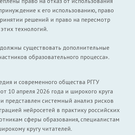
еплены право на отказ от использования
 принуждение к его использованию, право
ринятии решений и право на пересмотр
этих технологий.
 должны существовать дополнительные
частников образовательного процесса».
едия и современного общества РГГУ
от 10 апреля 2026 года и широкого круга
ии представлен системный анализ рисков
грацией нейросетей в практику российских
ботникам сферы образования, специалистам
широкому кругу читателей.