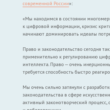
современной России
»:
«Мы находимся в состоянии многомерн
к цифровой информации, кризис крити
начинают доминировать идеалы потре
Право и законодательство сегодня та
применительно к регулированию цифр
интеллекта. Право — очень инерционны
требуется способность быстро реагир
Мы очень сильно затянули с разрабо
законодательства в сфере искусственн
активный законотворческий процесс, 