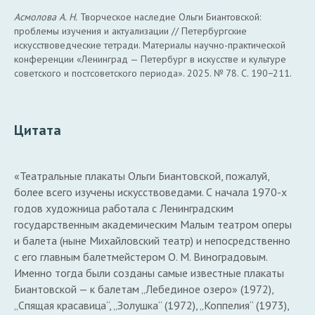
Асмолова А. Н.
Творческое наследие Ольги Биантовской:
проблемы изучения и актуализации // Петербургские
искусствоведческие тетради. Материалы научно-практической
конференции «Ленинград — Петербург в искусстве и культуре
советского и постсоветского периода». 2025. № 78. С. 190−211.
Цитата
«Театральные плакаты Ольги Биантовской, пожалуй,
более всего изучены искусствоведами. С начала 1970-х
годов художница работала с Ленинградским
государственным академическим Малым театром оперы
и балета (ныне Михайловский театр) и непосредственно
с его главным балетмейстером О. М. Виноградовым.
Именно тогда были созданы самые известные плакаты
Биантовской — к балетам „Лебединое озеро» (1972),
„Спящая красавица“, „Золушка“ (1972), „Коппелия“ (1973),