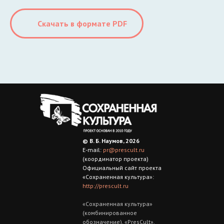
Скачать в формате PDF
© В. Б. Наумов, 2026
E-mail:
pr@prescult.ru
(координатор проекта)
Официальный сайт проекта
«Сохраненная культура»:
http://prescult.ru
«Сохраненная культура»
(комбинированное
обозначение), «РresCult»,