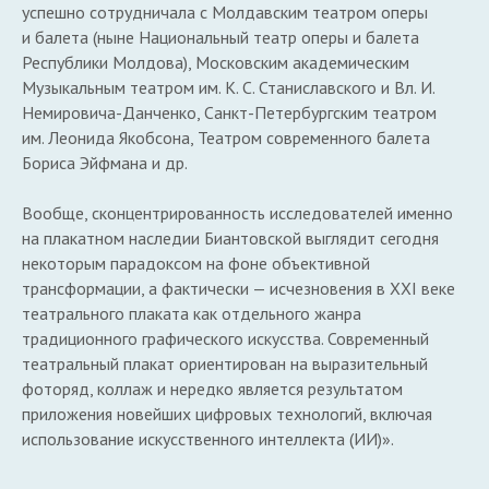
успешно сотрудничала с Молдавским театром оперы
и балета (ныне Национальный театр оперы и балета
Республики Молдова), Московским академическим
Музыкальным театром им. К. С. Станиславского и Вл. И.
Немировича-Данченко, Санкт-Петербургским театром
им. Леонида Якобсона, Театром современного балета
Бориса Эйфмана и др.
Вообще, сконцентрированность исследователей именно
на плакатном наследии Биантовской выглядит сегодня
некоторым парадоксом на фоне объективной
трансформации, а фактически — исчезновения в XXI веке
театрального плаката как отдельного жанра
традиционного графического искусства. Современный
театральный плакат ориентирован на выразительный
фоторяд, коллаж и нередко является результатом
приложения новейших цифровых технологий, включая
использование искусственного интеллекта (ИИ)».