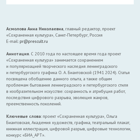
Асмолова Анна Николаевна
, главный редактор, проект
«Сохраненная культура», Санкт-Петербург, Россия
Е-mail:
pr@prescult.ru
Аннотация
. С 2010 года по настоящее время года проект
«Сохраненная культура» занимается сохранением
и популяризацией творческого наследия ленинградского
и петербургского графика О. А. Биантовской (1941 2024). Статья
посвящена обобщению данного опыта, а также общим
проблемам бытования ленинградского и петербургского стиля
в изобразительном искусстве: сохранность и атрибуция работ,
последствия цифрового разрыва, эволюция жанров,
преемственность поколений.
Ключевые слова
: проект «Сохраненная культура», Ольга
Биантовская, Академия художеств, графика, театральный плакат,
книжная иллюстрация, цифровой разрыв, цифровые технологии,
конкурс «БИА_АРТ».